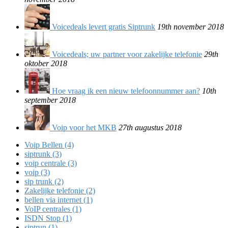
Voicedeals levert gratis Siptrunk
19th november 2018
Voicedeals; uw partner voor zakelijke telefonie
29th
oktober 2018
Hoe vraag ik een nieuw telefoonnummer aan?
10th
september 2018
Voip voor het MKB
27th augustus 2018
Voip Bellen (4)
siptrunk (3)
voip centrale (3)
voip (3)
sip trunk (2)
Zakelijke telefonie (2)
bellen via internet (1)
VoIP centrales (1)
ISDN Stop (1)
siptrun (1)