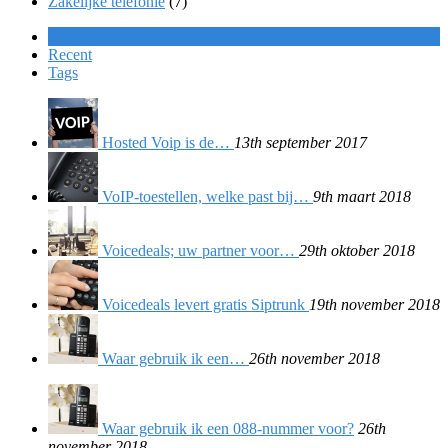
Zakelijke telefonie
(7)
Popular
Recent
Tags
Hosted Voip is de…
13th september 2017
VoIP-toestellen, welke past bij…
9th maart 2018
Voicedeals; uw partner voor…
29th oktober 2018
Voicedeals levert gratis Siptrunk
19th november 2018
Waar gebruik ik een…
26th november 2018
Waar gebruik ik een 088-nummer voor?
26th
november 2018