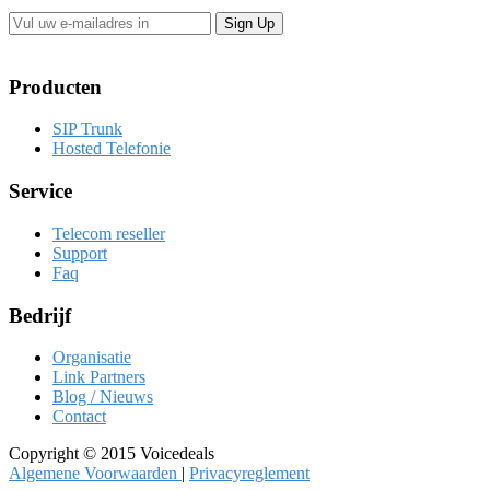
Producten
SIP Trunk
Hosted Telefonie
Service
Telecom reseller
Support
Faq
Bedrijf
Organisatie
Link Partners
Blog / Nieuws
Contact
Copyright © 2015 Voicedeals
Algemene Voorwaarden
|
Privacyreglement