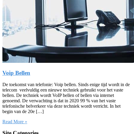
Voip Bellen
De toekomst van telefonie: Voip bellen. Sinds enige tijd wordt in de
telecom veelvuldig een nieuwe techniek gebruikt voor het vaste
bellen. De techniek wordt VoIP bellen of bellen via internet
genoemd. De verwachting is dat in 2020 99 % van het vaste
telefonische belverkeer via deze techniek wordt verricht. In het
begin van de 20e […]
Read More »
Site Categories