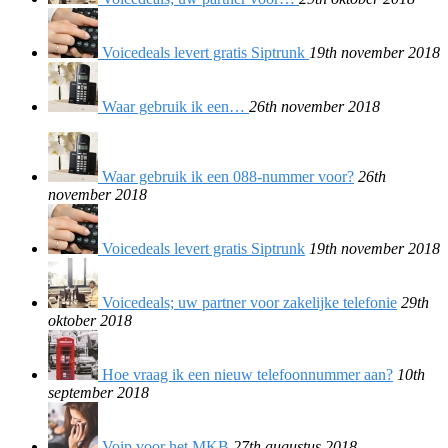
Voicedeals levert gratis Siptrunk
19th november 2018
Waar gebruik ik een…
26th november 2018
Waar gebruik ik een 088-nummer voor?
26th
november 2018
Voicedeals levert gratis Siptrunk
19th november 2018
Voicedeals; uw partner voor zakelijke telefonie
29th
oktober 2018
Hoe vraag ik een nieuw telefoonnummer aan?
10th
september 2018
Voip voor het MKB
27th augustus 2018