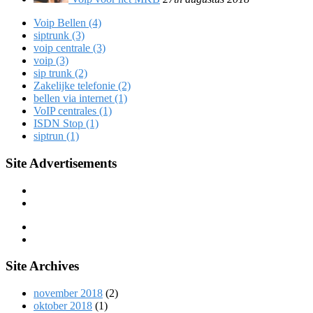
Voip Bellen (4)
siptrunk (3)
voip centrale (3)
voip (3)
sip trunk (2)
Zakelijke telefonie (2)
bellen via internet (1)
VoIP centrales (1)
ISDN Stop (1)
siptrun (1)
Site Advertisements
Site Archives
november 2018
(2)
oktober 2018
(1)