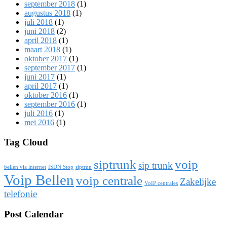
september 2018
(1)
augustus 2018
(1)
juli 2018
(1)
juni 2018
(2)
april 2018
(1)
maart 2018
(1)
oktober 2017
(1)
september 2017
(1)
juni 2017
(1)
april 2017
(1)
oktober 2016
(1)
september 2016
(1)
juli 2016
(1)
mei 2016
(1)
Tag Cloud
siptrunk
voip
sip trunk
bellen via internet
ISDN Stop
siptrun
Voip Bellen
voip centrale
Zakelijke
VoIP centrales
telefonie
Post Calendar