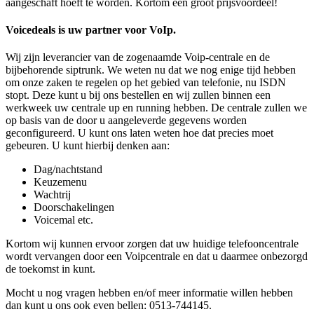
aangeschaft hoeft te worden. Kortom een groot prijsvoordeel!
Voicedeals is uw partner voor VoIp
.
Wij zijn leverancier van de zogenaamde Voip-centrale en de
bijbehorende siptrunk. We weten nu dat we nog enige tijd hebben
om onze zaken te regelen op het gebied van telefonie, nu ISDN
stopt. Deze kunt u bij ons bestellen en wij zullen binnen een
werkweek uw centrale up en running hebben. De centrale zullen we
op basis van de door u aangeleverde gegevens worden
geconfigureerd. U kunt ons laten weten hoe dat precies moet
gebeuren. U kunt hierbij denken aan:
Dag/nachtstand
Keuzemenu
Wachtrij
Doorschakelingen
Voicemal etc.
Kortom wij kunnen ervoor zorgen dat uw huidige telefooncentrale
wordt vervangen door een Voipcentrale en dat u daarmee onbezorgd
de toekomst in kunt.
Mocht u nog vragen hebben en/of meer informatie willen hebben
dan kunt u ons ook even bellen: 0513-744145.