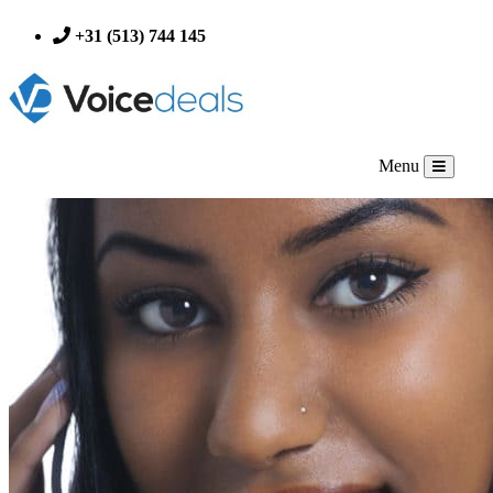
+31 (513) 744 145
Menu